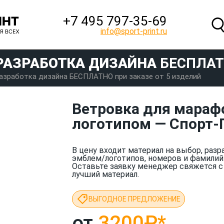
+7 495 797‑35-69
info@sport-print.ru
РАЗРАБОТКА ДИЗАЙНА
БЕСПЛА
азработка дизайна БЕСПЛАТНО при заказе от 5 изделий
Ветровка для марафо
логотипом — Спорт-
В цену входит материал на выбор, разр
эмблем/логотипов, номеров и фамилий
Оставьте заявку менеджер свяжется с
лучший материал.
ВЫГОДНОЕ ПРЕДЛОЖЕНИЕ
от
3200₽
*