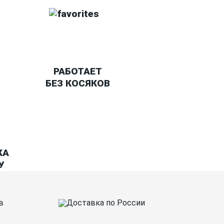
РАБОТАЕТ
БЕЗ КОСЯКОВ
КА
У