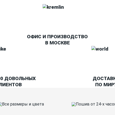
ОФИС И ПРОИЗВОДСТВО
В МОСКВЕ
00 ДОВОЛЬНЫХ
ДОСТАВ
ЛИЕНТОВ
ПО МИР