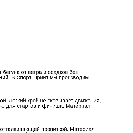
бегуна от ветра и осадков без
ений. В Спорт-Принт мы производим
й. Лёгкий крой не сковывает движения,
но для стартов и финиша. Материал
доотталкивающей пропиткой. Материал