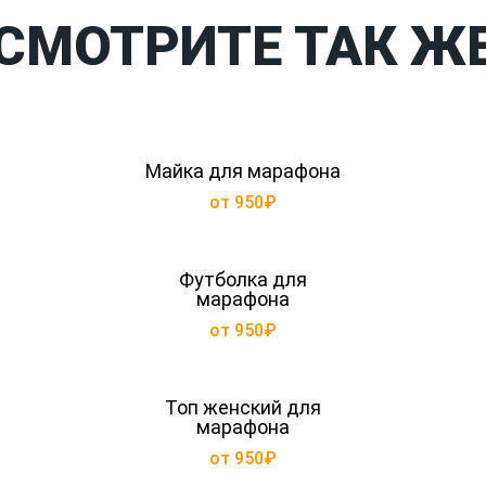
СМОТРИТЕ ТАК Ж
Майка для марафона
от 950₽
Футболка для
марафона
от 950₽
Топ женский для
марафона
от 950₽