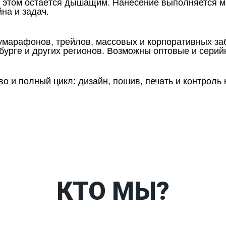
ри этом остаётся дышащим. Нанесение выполняется 
на и задач.
марафонов, трейлов, массовых и корпоративных заб
бурге и других регионов. Возможны оптовые и серий
 и полный цикл: дизайн, пошив, печать и контроль 
Таблица размеров
Ко
КТО МЫ?