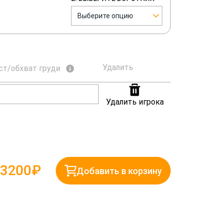
Выберите опцию
Удалить
ст/обхват груди
Удалить игрока
3200₽
Добавить в корзину