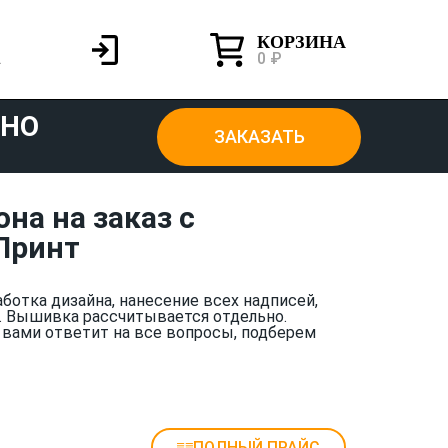
КОРЗИНА
0 ₽
ТНО
ЗАКАЗАТЬ
на на заказ с
Принт
аботка дизайна, нанесение всех надписей,
. Вышивка рассчитывается отдельно.
 вами ответит на все вопросы, подберем
ПОЛНЫЙ ПРАЙС