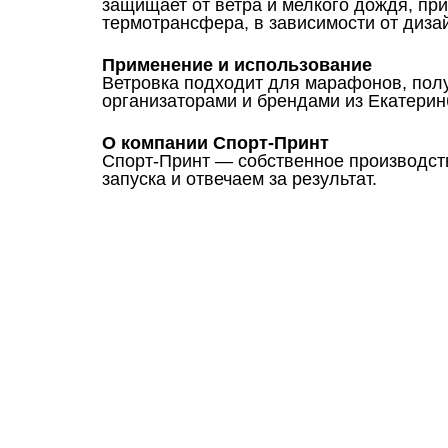
защищает от ветра и мелкого дождя, п
термотрансфера, в зависимости от дизай
Применение и использование
Ветровка подходит для марафонов, полу
организаторами и брендами из Екатерин
О компании Спорт-Принт
Спорт-Принт — собственное производство
запуска и отвечаем за результат.
Ткани
Наши работы