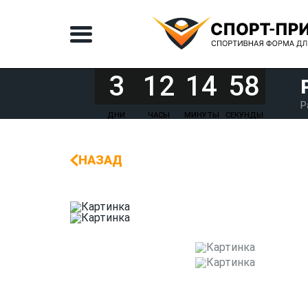
3
12
14
58
Р
ДНИ
ЧАСЫ
МИНУТЫ
СЕКУНДЫ
НАЗАД