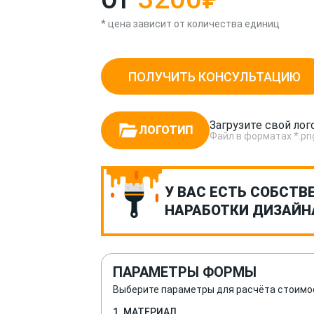
* цена зависит от количества единиц
ПОЛУЧИТЬ КОНСУЛЬТАЦИЮ
Загрузите свой лог
ЛОГОТИП
Файл в форматах *.png, *
У ВАС ЕСТЬ СОБСТВ
НАРАБОТКИ ДИЗАЙН
ПАРАМЕТРЫ ФОРМЫ
Выберите параметры для расчёта стоимо
1. МАТЕРИАЛ