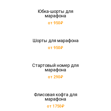
Юбка-шорты для
марафона
от 950₽
Шорты для марафона
от 950₽
Стартовый номер для
марафона
от 290₽
Флисовая кофта для
марафона
от 1750₽