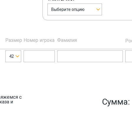
Выберите опцию
Размер
Номер игрока
Фамилия
Ро
42
вяжемся с
Сумма:
каза и