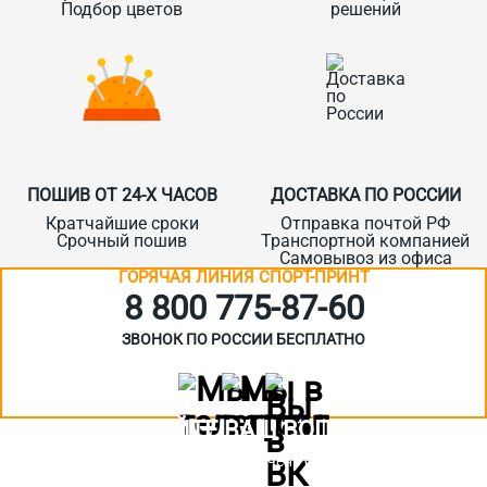
Подбор цветов
решений
ПОШИВ ОТ 24-Х ЧАСОВ
ДОСТАВКА ПО РОССИИ
Кратчайшие сроки
Отправка почтой РФ
Срочный пошив
Транспортной компанией
Самовывоз из офиса
ГОРЯЧАЯ ЛИНИЯ СПОРТ-ПРИНТ
8 800 775‑87-60
ЗВОНОК ПО РОССИИ БЕСПЛАТНО
ЗАДАЙТЕ ВАШ ВОПРОС
Или кратко опишите ситуацию. Мы очень быстро свяжемся с вами
:)