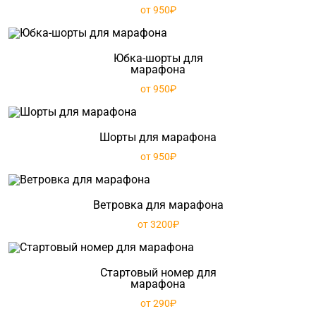
от 950₽
Юбка-шорты для
марафона
от 950₽
Шорты для марафона
от 950₽
Ветровка для марафона
от 3200₽
Стартовый номер для
марафона
от 290₽