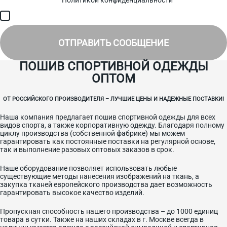
соответствии с
Политикой конфиденциальности
и получением
SMS для авторизации/сервисных уведомлений.
Я соглашаюсь на получение рассылки, информации об акциях и
специальных предложениях.
ОТПРАВИТЬ СООБЩЕНИЕ
ПОШИВ СПОРТИВНОЙ ОДЕЖДЫ
ОПТОМ
ОТ РОССИЙСКОГО ПРОИЗВОДИТЕЛЯ – ЛУЧШИЕ ЦЕНЫ И НАДЕЖНЫЕ ПОСТАВКИ!
Наша компания предлагает пошив спортивной одежды для всех
видов спорта, а также корпоративную одежду. Благодаря полному
циклу производства (собственной фабрике) мы можем
гарантировать как постоянные поставки на регулярной основе,
так и выполнение разовых оптовых заказов в срок.
Наше оборудование позволяет использовать любые
существующие методы нанесения изображений на ткань, а
закупка тканей европейского производства дает возможность
гарантировать высокое качество изделий.
Пропускная способность нашего производства – до 1000 единиц
товара в сутки. Также на наших складах в г. Москве всегда в