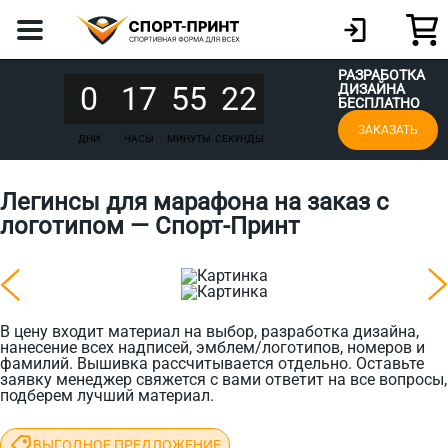
РАЗРАБОТКА
0
17
55
22
ДИЗАЙНА
БЕСПЛАТНО
ЗАКАЗАТЬ
ДНИ
ЧАСЫ
МИНУТЫ
СЕКУНДЫ
Легинсы для марафона на заказ с
логотипом — Спорт-Принт
В цену входит материал на выбор, разработка дизайна,
нанесение всех надписей, эмблем/логотипов, номеров и
фамилий. Вышивка рассчитывается отдельно. Оставьте
заявку менеджер свяжется с вами ответит на все вопросы,
подберем лучший материал.
ВЫГОДНОЕ ПРЕДЛОЖЕНИЕ