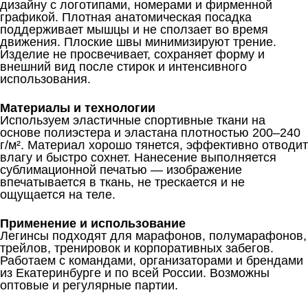
дизайну с логотипами, номерами и фирменной
графикой. Плотная анатомическая посадка
поддерживает мышцы и не сползает во время
движения. Плоские швы минимизируют трение.
Изделие не просвечивает, сохраняет форму и
внешний вид после стирок и интенсивного
использования.
Материалы и технологии
Используем эластичные спортивные ткани на
основе полиэстера и эластана плотностью 200–240
г/м². Материал хорошо тянется, эффективно отводит
влагу и быстро сохнет. Нанесение выполняется
сублимационной печатью — изображение
впечатывается в ткань, не трескается и не
ощущается на теле.
Применение и использование
Легинсы подходят для марафонов, полумарафонов,
трейлов, тренировок и корпоративных забегов.
Работаем с командами, организаторами и брендами
из Екатеринбурге и по всей России. Возможны
оптовые и регулярные партии.