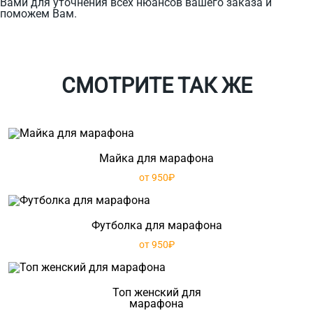
Вами для уточнения всех нюансов вашего заказа и
поможем Вам.
СМОТРИТЕ ТАК ЖЕ
Майка для марафона
от 950₽
Футболка для марафона
от 950₽
Топ женский для
марафона