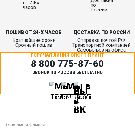
ПОШИВ ОТ 24-Х ЧАСОВ
ДОСТАВКА ПО РОССИИ
Кратчайшие сроки
Отправка почтой РФ
Срочный пошив
Транспортной компанией
Самовывоз из офиса
ГОРЯЧАЯ ЛИНИЯ СПОРТ-ПРИНТ
8 800 775‑87-60
ЗВОНОК ПО РОССИИ БЕСПЛАТНО
ЗАДАЙТЕ ВАШ ВОПРОС
Или кратко опишите ситуацию. Мы очень быстро свяжемся с
вами :)