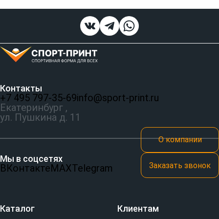
Контакты
+7 495 797‑35-69
info@sport-print.ru
Екатеринбург ,
ул. Пушкина д. 11
О компании
Мы в соцсетях
Заказать звонок
ВКонтакте
MAX
Telegram
Каталог
Клиентам