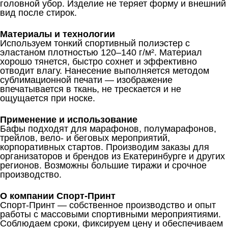
головной убор. Изделие не теряет форму и внешний
вид после стирок.
Материалы и технологии
Используем тонкий спортивный полиэстер с
эластаном плотностью 120–140 г/м². Материал
хорошо тянется, быстро сохнет и эффективно
отводит влагу. Нанесение выполняется методом
сублимационной печати — изображение
впечатывается в ткань, не трескается и не
ощущается при носке.
Применение и использование
Бафы подходят для марафонов, полумарафонов,
трейлов, вело- и беговых мероприятий,
корпоративных стартов. Производим заказы для
организаторов и брендов из Екатеринбурге и других
регионов. Возможны большие тиражи и срочное
производство.
О компании Спорт-Принт
Спорт-Принт — собственное производство и опыт
работы с массовыми спортивными мероприятиями.
Соблюдаем сроки, фиксируем цену и обеспечиваем