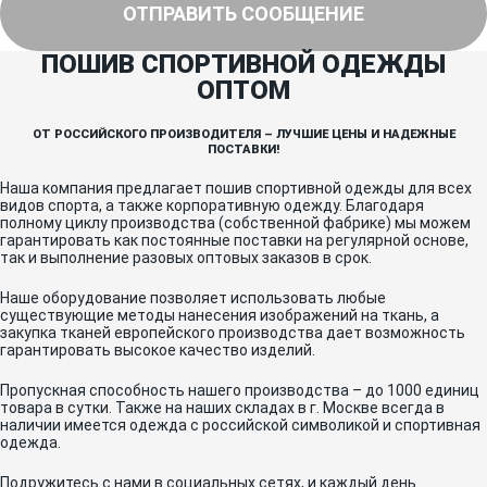
ОТПРАВИТЬ СООБЩЕНИЕ
ПОШИВ СПОРТИВНОЙ ОДЕЖДЫ
ОПТОМ
ОТ РОССИЙСКОГО ПРОИЗВОДИТЕЛЯ – ЛУЧШИЕ ЦЕНЫ И НАДЕЖНЫЕ
ПОСТАВКИ!
Наша компания предлагает пошив спортивной одежды для всех
видов спорта, а также корпоративную одежду. Благодаря
полному циклу производства (собственной фабрике) мы можем
гарантировать как постоянные поставки на регулярной основе,
так и выполнение разовых оптовых заказов в срок.
Наше оборудование позволяет использовать любые
существующие методы нанесения изображений на ткань, а
закупка тканей европейского производства дает возможность
гарантировать высокое качество изделий.
Пропускная способность нашего производства – до 1000 единиц
товара в сутки. Также на наших складах в г. Москве всегда в
наличии имеется одежда с российской символикой и спортивная
одежда.
Подружитесь с нами в социальных сетях, и каждый день