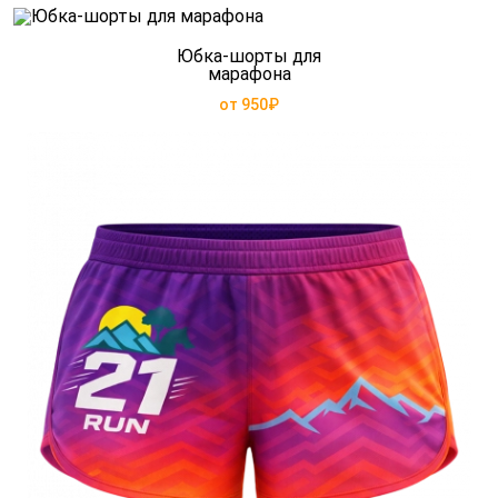
Юбка-шорты для
марафона
от 950₽