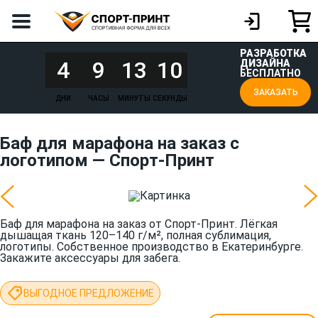
РАЗРАБОТКА
4
9
13
10
ДИЗАЙНА
БЕСПЛАТНО
ЗАКАЗАТЬ
ДНИ
ЧАСЫ
МИНУТЫ
СЕКУНДЫ
Баф для марафона на заказ с
логотипом — Спорт-Принт
Баф для марафона на заказ от Спорт-Принт. Лёгкая
дышащая ткань 120–140 г/м², полная сублимация,
логотипы. Собственное производство в Екатеринбурге.
Закажите аксессуары для забега.
ВЫГОДНОЕ ПРЕДЛОЖЕНИЕ