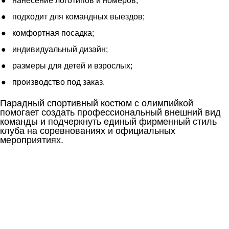
нанесение логотипов и номеров;
подходит для командных выездов;
комфортная посадка;
индивидуальный дизайн;
размеры для детей и взрослых;
производство под заказ.
Парадный спортивный костюм с олимпийкой
помогает создать профессиональный внешний вид
команды и подчеркнуть единый фирменный стиль
клуба на соревнованиях и официальных
мероприятиях.
Ткани
Наши работы
Таблица размеров
Контакты
О Спорт-Принт