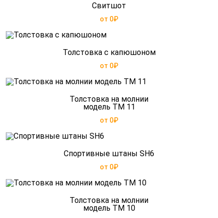
Свитшот
от 0₽
Толстовка с капюшоном
от 0₽
Толстовка на молнии
модель TM 11
от 0₽
Спортивные штаны SH6
от 0₽
Толстовка на молнии
модель TM 10