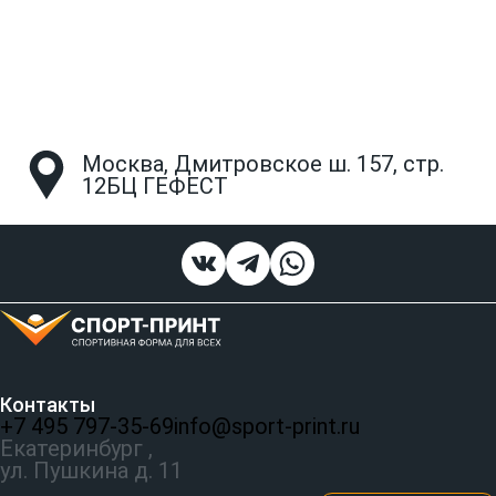
Москва, Дмитровское ш. 157, стр.
12БЦ ГЕФЕСТ
Контакты
+7 495 797‑35-69
info@sport-print.ru
Екатеринбург ,
ул. Пушкина д. 11