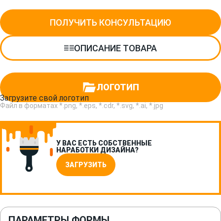
ПОЛУЧИТЬ КОНСУЛЬТАЦИЮ
ОПИСАНИЕ ТОВАРА
ЛОГОТИП
Загрузите свой логотип
Файл в форматах *.png, *.eps, *.cdr, *.svg, *.ai, *.jpg
У ВАС ЕСТЬ СОБСТВЕННЫЕ
НАРАБОТКИ ДИЗАЙНА?
ЗАГРУЗИТЬ
ПАРАМЕТРЫ ФОРМЫ