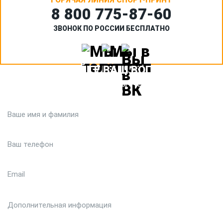
ГОРЯЧАЯ ЛИНИЯ СПОРТ-ПРИНТ
8 800 775‑87-60
ЗВОНОК ПО РОССИИ БЕСПЛАТНО
ЗАДАЙТЕ ВАШ ВОПРОС
Или кратко опишите ситуацию. Мы очень быстро свяжемся с
вами :)