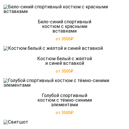
Бело-синий спортивный
костюм с красными
вставками
от 3500₽
Костюм белый с жёлтой
и синей вставкой
от 3500₽
Голубой спортивный
костюм с тёмно-синими
элементами
от 3500₽