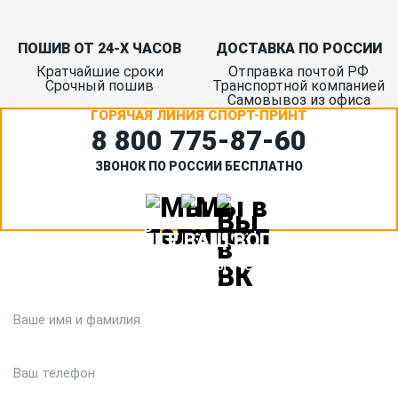
ПОШИВ ОТ 24-Х ЧАСОВ
ДОСТАВКА ПО РОССИИ
Кратчайшие сроки
Отправка почтой РФ
Срочный пошив
Транспортной компанией
Самовывоз из офиса
ГОРЯЧАЯ ЛИНИЯ СПОРТ-ПРИНТ
8 800 775‑87-60
ЗВОНОК ПО РОССИИ БЕСПЛАТНО
ЗАДАЙТЕ ВАШ ВОПРОС
Или кратко опишите ситуацию. Мы очень быстро свяжемся с
вами :)