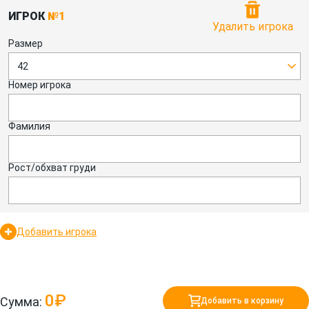
ИГРОК
№1
Удалить игрока
Размер
42
Номер игрока
Фамилия
Рост/обхват груди
Добавить игрока
0₽
Сумма:
Добавить в корзину