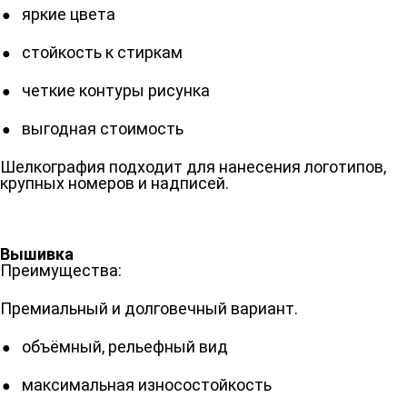
яркие цвета
стойкость к стиркам
четкие контуры рисунка
выгодная стоимость
Шелкография подходит для нанесения логотипов,
крупных номеров и надписей.
Вышивка
Преимущества:
Премиальный и долговечный вариант.
объёмный, рельефный вид
максимальная износостойкость