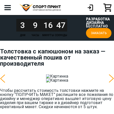
РАЗРАБОТКА
3
9
16
47
ДИЗАЙНА
БЕСПЛАТНО
ЗАКАЗАТЬ
ДНИ
ЧАСЫ
МИНУТЫ
СЕКУНДЫ
Толстовка с капюшоном на заказ —
качественный пошив от
производителя
Чтобы рассчитать стоимость толстовки нажмите на
кнопку “ПОЛУЧИТЬ МАКЕТ” распишите все пожелания по
дизайну и менеджер оперативно вышлет итоговую цену
изделия при вашем тираже и а дизайнер подготовит
креативный макет. Скидки начинаются от 5 штук.