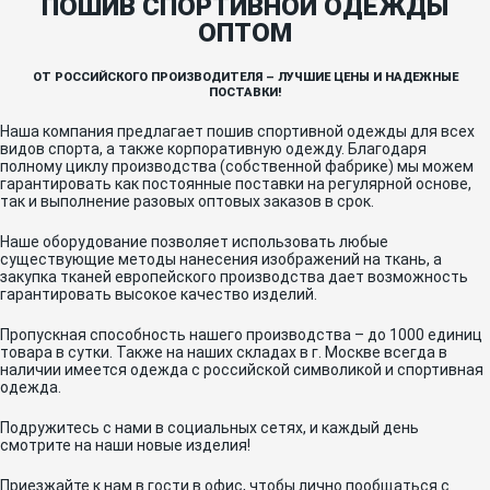
ПОШИВ СПОРТИВНОЙ ОДЕЖДЫ
ОПТОМ
ОТ РОССИЙСКОГО ПРОИЗВОДИТЕЛЯ – ЛУЧШИЕ ЦЕНЫ И НАДЕЖНЫЕ
ПОСТАВКИ!
Наша компания предлагает пошив спортивной одежды для всех
видов спорта, а также корпоративную одежду. Благодаря
полному циклу производства (собственной фабрике) мы можем
гарантировать как постоянные поставки на регулярной основе,
так и выполнение разовых оптовых заказов в срок.
Наше оборудование позволяет использовать любые
существующие методы нанесения изображений на ткань, а
закупка тканей европейского производства дает возможность
гарантировать высокое качество изделий.
Пропускная способность нашего производства – до 1000 единиц
товара в сутки. Также на наших складах в г. Москве всегда в
наличии имеется одежда с российской символикой и спортивная
одежда.
Подружитесь с нами в социальных сетях, и каждый день
смотрите на наши новые изделия!
Приезжайте к нам в гости в офис, чтобы лично пообщаться с