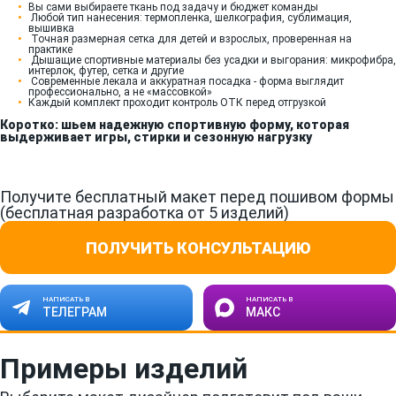
Вы сами выбираете ткань под задачу и бюджет команды
Любой тип нанесения: термопленка, шелкография, сублимация,
вышивка
Точная размерная сетка для детей и взрослых, проверенная на
практике
Дышащие спортивные материалы без усадки и выгорания: микрофибра,
интерлок, футер, сетка и другие
Современные лекала и аккуратная посадка - форма выглядит
профессионально, а не «массовкой»
Каждый комплект проходит контроль ОТК перед отгрузкой
Коротко: шьем надежную спортивную форму, которая
выдерживает игры, стирки и сезонную нагрузку
Получите бесплатный макет перед пошивом формы
(бесплатная разработка от 5 изделий)
ПОЛУЧИТЬ КОНСУЛЬТАЦИЮ
НАПИСАТЬ В
НАПИСАТЬ В
ТЕЛЕГРАМ
МАКС
Примеры изделий