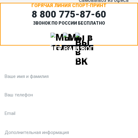
Самовывоз из офиса
ГОРЯЧАЯ ЛИНИЯ СПОРТ-ПРИНТ
8 800 775‑87-60
ЗВОНОК ПО РОССИИ БЕСПЛАТНО
ЗАДАЙТЕ ВАШ ВОПРОС
Или кратко опишите ситуацию. Мы очень быстро свяжемся с
вами :)