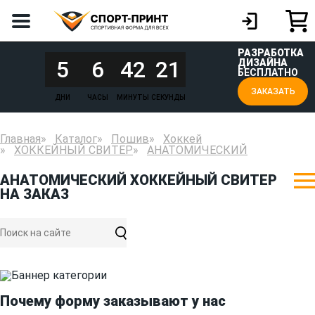
РАЗРАБОТКА
5
6
42
21
ДИЗАЙНА
БЕСПЛАТНО
ЗАКАЗАТЬ
ДНИ
ЧАСЫ
МИНУТЫ
СЕКУНДЫ
Главная
Каталог
Пошив
Хоккей
ХОККЕЙНЫЙ СВИТЕР
АНАТОМИЧЕСКИЙ
АНАТОМИЧЕСКИЙ ХОККЕЙНЫЙ СВИТЕР
НА ЗАКАЗ
Почему форму заказывают у нас