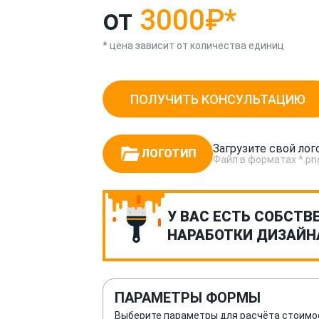
от
3000₽
*
* цена зависит от количества единиц
ПОЛУЧИТЬ КОНСУЛЬТАЦИЮ
Загрузите свой лог
ЛОГОТИП
Файл в форматах *.png, *
У ВАС ЕСТЬ СОБСТВ
НАРАБОТКИ ДИЗАЙН
ПАРАМЕТРЫ ФОРМЫ
Выберите параметры для расчёта стоимо