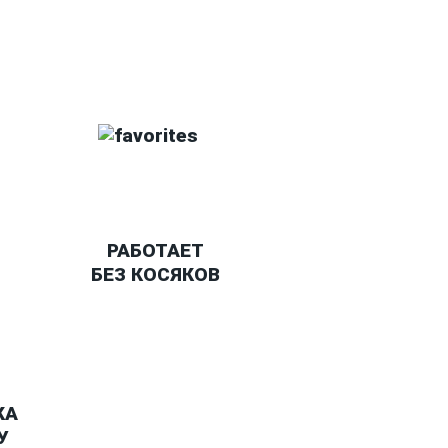
РАБОТАЕТ
БЕЗ КОСЯКОВ
КА
У