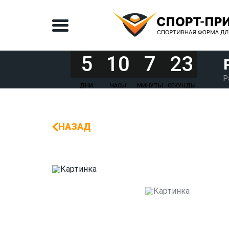
5
10
7
23
Р
ДНИ
ЧАСЫ
МИНУТЫ
СЕКУНДЫ
НАЗАД