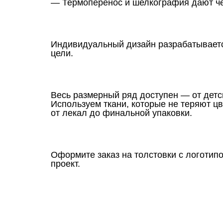
— Термоперенос и шелкография дают чёт
Индивидуальный дизайн разрабатываетс
цели.
Весь размерный ряд доступен — от детс
Используем ткани, которые не теряют цв
от лекал до финальной упаковки.
Оформите заказ на толстовки с логотипо
проект.
Ткани
Наши работы