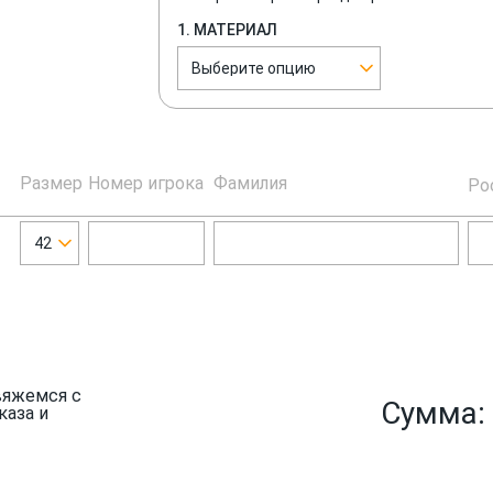
1. МАТЕРИАЛ
Выберите опцию
Размер
Номер игрока
Фамилия
Ро
42
вяжемся с
Сумма:
каза и