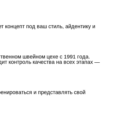
 концепт под ваш стиль, айдентику и
твенном швейном цехе с 1991 года.
дит контроль качества на всех этапах —
ренироваться и представлять свой
нтакты
О Спорт-Принт