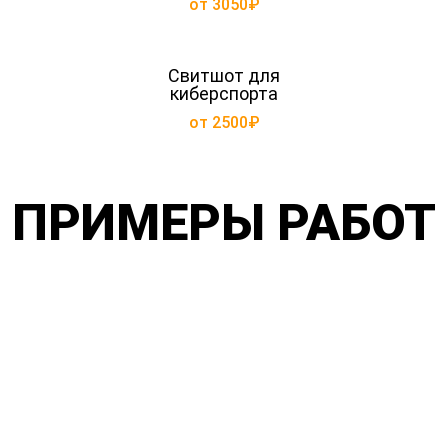
от 3050₽
Свитшот для
киберспорта
от 2500₽
ПРИМЕРЫ РАБОТ