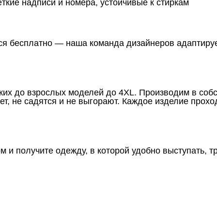
кие надписи и номера, устойчивые к стиркам
я бесплатно — наша команда дизайнеров адаптирует
ких до взрослых моделей до 4XL. Производим в собс
ет, не садятся и не выгорают. Каждое изделие прохо
м и получите одежду, в которой удобно выступать, т
Таблица размеров
Ко