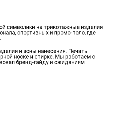
ной символики на трикотажные изделия
нала, спортивных и промо-поло, где
.
изделия и зоны нанесения. Печать
рной носке и стирке. Мы работаем с
твовал бренд-гайду и ожиданиям