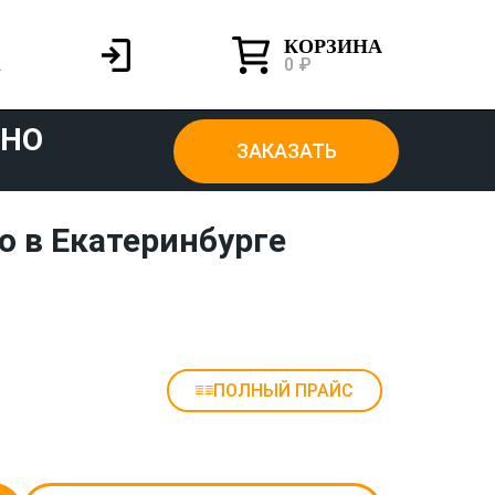
КОРЗИНА
0 ₽
ТНО
ЗАКАЗАТЬ
о в Екатеринбурге
ПОЛНЫЙ ПРАЙС