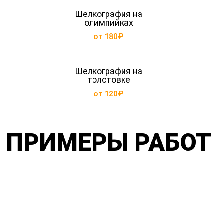
Шелкография на
олимпийках
от 180₽
Шелкография на
толстовке
от 120₽
ПРИМЕРЫ РАБОТ