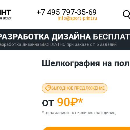
+7 495 797‑35-69
info@sport-print.ru
РАЗРАБОТКА ДИЗАЙНА
БЕСПЛА
азработка дизайна БЕСПЛАТНО при заказе от 5 изделий
Шелкография на пол
ВЫГОДНОЕ ПРЕДЛОЖЕНИЕ
от
90₽
*
* цена зависит от количества единиц