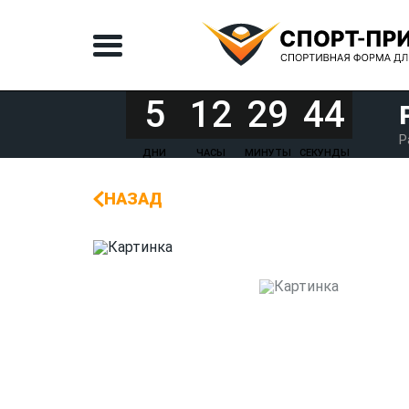
5
12
29
44
Р
ДНИ
ЧАСЫ
МИНУТЫ
СЕКУНДЫ
НАЗАД