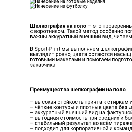
Шелкография на поло
— это проверенны
с воротником. Такой метод особенно по
важны аккуратный внешний вид, читаемо
В Sport-Print мы выполняем шелкографи
выглядит ровно, цвета остаются насыще
готовыми макетами и помогаем подгото
заказчика.
Преимущества шелкографии на поло
– высокая стойкость принта к стиркам 
– чёткие контуры и плотные цвета без 
– аккуратный внешний вид на фактурной
– выгодная стоимость при средних и б
– стабильный результат во всём тираж
– подходит для корпоративной и кома