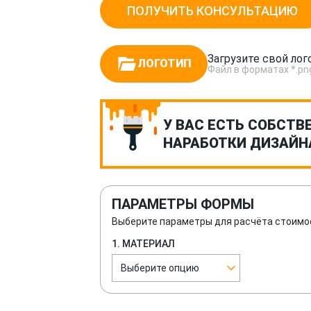
ПОЛУЧИТЬ КОНСУЛЬТАЦИЮ
Загрузите свой лог
ЛОГОТИП
Файл в форматах *.png, *
У ВАС ЕСТЬ СОБСТВ
НАРАБОТКИ ДИЗАЙН
ПАРАМЕТРЫ ФОРМЫ
Выберите параметры для расчёта стоимо
1. МАТЕРИАЛ
Выберите опцию