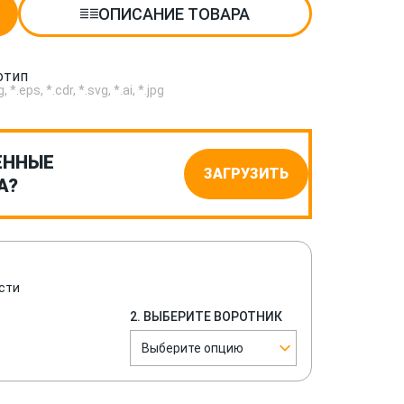
ОПИСАНИЕ ТОВАРА
отип
.eps, *.cdr, *.svg, *.ai, *.jpg
ЕННЫЕ
ЗАГРУЗИТЬ
А?
сти
2. ВЫБЕРИТЕ ВОРОТНИК
Выберите опцию