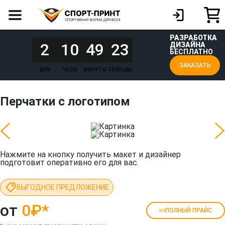
РАЗРАБОТКА
2
10
49
23
ДИЗАЙНА
БЕСПЛАТНО
ЗАКАЗАТЬ
ДНИ
ЧАСЫ
МИНУТЫ
СЕКУНДЫ
Перчатки с логотипом
Нажмите на кнопку получить макет и дизайнер
подготовит оперативно его для вас.
ВЫГОДНОЕ ПРЕДЛОЖЕНИЕ
от
0₽
*
ПОЛНЫЙ ПРАЙС