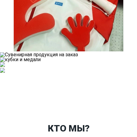
Ткани
Наши работы
Таблица размеров
Контакты
О Спорт-Принт
КТО МЫ?