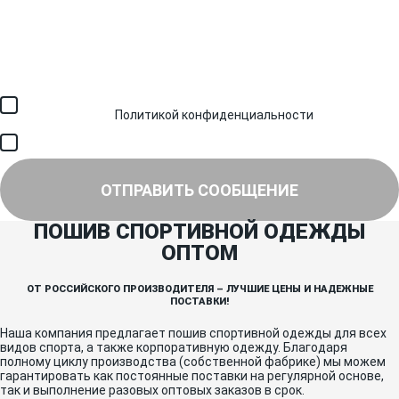
Загрузить файл (до 6 МБ)
Я соглашаюсь с обработкой персональных данных в
соответствии с
Политикой конфиденциальности
и получением
SMS для авторизации/сервисных уведомлений.
Я соглашаюсь на получение рассылки, информации об акциях и
специальных предложениях.
ОТПРАВИТЬ СООБЩЕНИЕ
ПОШИВ СПОРТИВНОЙ ОДЕЖДЫ
ОПТОМ
ОТ РОССИЙСКОГО ПРОИЗВОДИТЕЛЯ – ЛУЧШИЕ ЦЕНЫ И НАДЕЖНЫЕ
ПОСТАВКИ!
Наша компания предлагает пошив спортивной одежды для всех
видов спорта, а также корпоративную одежду. Благодаря
полному циклу производства (собственной фабрике) мы можем
гарантировать как постоянные поставки на регулярной основе,
так и выполнение разовых оптовых заказов в срок.