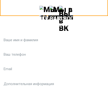
ЗАДАЙТЕ ВАШ ВОПРОС
Или кратко опишите ситуацию. Мы очень быстро свяжемся с
вами :)