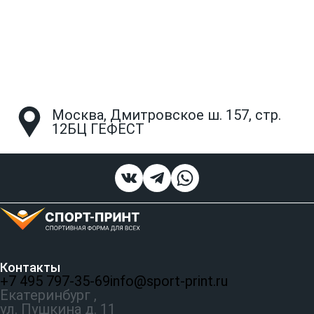
Москва, Дмитровское ш. 157, стр.
12БЦ ГЕФЕСТ
Контакты
+7 495 797‑35-69
info@sport-print.ru
Екатеринбург ,
ул. Пушкина д. 11