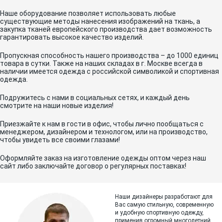
Наше оборудование позволяет использовать любые
существующие методы нанесения изображений на ткань, а
закупка тканей европейского производства дает возможность
гарантировать высокое качество изделий.
Пропускная способность нашего производства – до 1000 единиц
товара в сутки. Также на наших складах в г. Москве всегда в
наличии имеется одежда с российской символикой и спортивная
одежда.
Подружитесь с нами в социальных сетях, и каждый день
смотрите на наши новые изделия!
Приезжайте к нам в гости в офис, чтобы лично пообщаться с
менеджером, дизайнером и технологом, или на производство,
чтобы увидеть все своими глазами!
Оформляйте заказ на изготовление одежды оптом через наш
сайт либо заключайте договор о регулярных поставках!
Наши дизайнеры разработают для
Вас самую стильную, современную
и
удобную спортивную одежду,
применив огромный многолетний