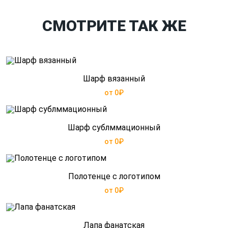
СМОТРИТЕ ТАК ЖЕ
Шарф вязанный
от 0₽
Шарф сублммационный
от 0₽
Полотенце с логотипом
от 0₽
Лапа фанатская