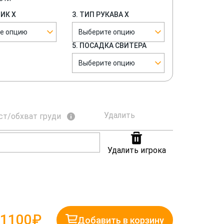
НИК Х
3. ТИП РУКАВА Х
е опцию
Выберите опцию
5. ПОСАДКА СВИТЕРА
Выберите опцию
Удалить
ст/обхват груди
Удалить игрока
1100₽
Добавить в корзину