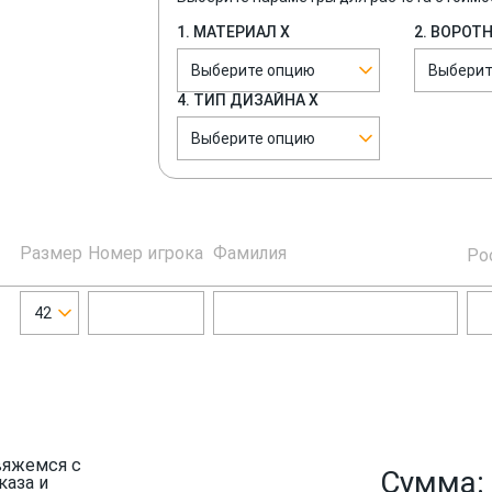
1. МАТЕРИАЛ Х
2. ВОРОТ
Выберите опцию
Выберит
4. ТИП ДИЗАЙНА Х
Выберите опцию
Размер
Номер игрока
Фамилия
Ро
42
вяжемся с
Сумма:
каза и