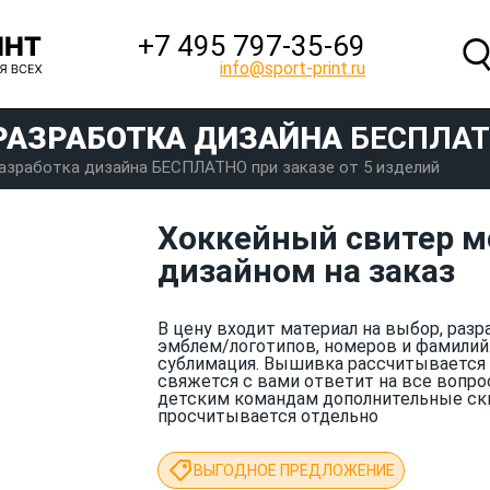
+7 495 797‑35-69
info@sport-print.ru
РАЗРАБОТКА ДИЗАЙНА
БЕСПЛА
азработка дизайна БЕСПЛАТНО при заказе от 5 изделий
Хоккейный свитер 
дизайном на заказ
В цену входит материал на выбор, разр
эмблем/логотипов, номеров и фамилий
сублимация. Вышивка рассчитывается 
свяжется с вами ответит на все вопро
детским командам дополнительные ск
просчитывается отдельно
ВЫГОДНОЕ ПРЕДЛОЖЕНИЕ