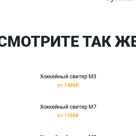
СМОТРИТЕ ТАК Ж
Хоккейный свитер М3
от 1400₽
Хоккейный свитер М7
от 1100₽