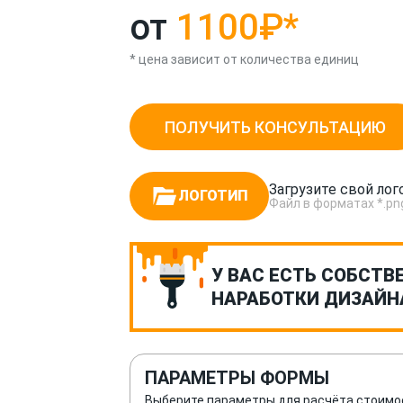
от
1100₽
*
* цена зависит от количества единиц
ПОЛУЧИТЬ КОНСУЛЬТАЦИЮ
Загрузите свой лог
ЛОГОТИП
Файл в форматах *.png, *
У ВАС ЕСТЬ СОБСТВ
НАРАБОТКИ ДИЗАЙН
ПАРАМЕТРЫ ФОРМЫ
Выберите параметры для расчёта стоимо