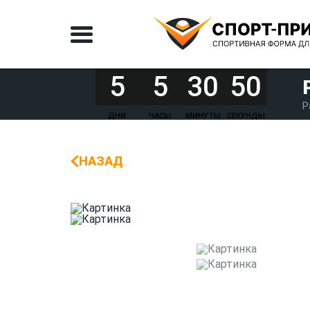
5
5
30
50
Р
ДНИ
ЧАСЫ
МИНУТЫ
СЕКУНДЫ
НАЗАД