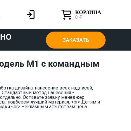
КОРЗИНА
0 ₽
ТНО
ЗАКАЗАТЬ
модель М1 с командным
аботка дизайна, нанесение всех надписей,
. Стандартный метод нанесения -
отдельно. Оставьте заявку менеджер
сы, подберем лучший материал. <br> Детям и
идки <br> Рекламным агентствам цена