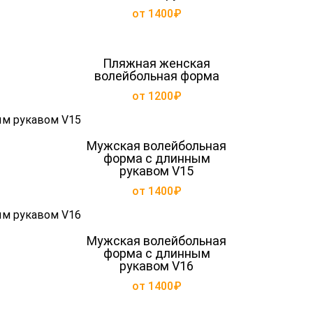
от 1400₽
Пляжная женская
волейбольная форма
от 1200₽
Мужская волейбольная
форма с длинным
рукавом V15
от 1400₽
Мужская волейбольная
форма с длинным
рукавом V16
от 1400₽