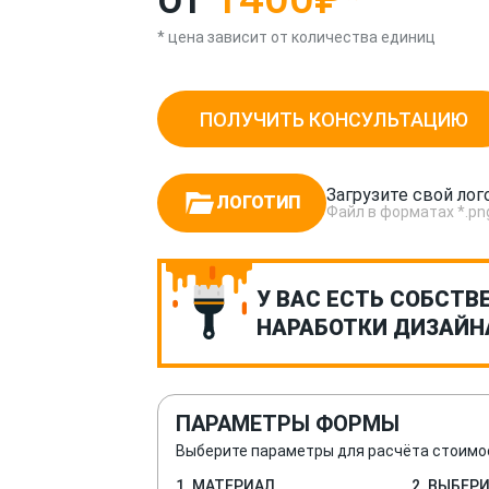
* цена зависит от количества единиц
ПОЛУЧИТЬ КОНСУЛЬТАЦИЮ
Загрузите свой лог
ЛОГОТИП
Файл в форматах *.png, *
У ВАС ЕСТЬ СОБСТВ
НАРАБОТКИ ДИЗАЙН
ПАРАМЕТРЫ ФОРМЫ
Выберите параметры для расчёта стоимо
1. МАТЕРИАЛ
2. ВЫБЕР