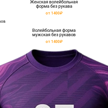
Женская волейбольная
форма без рукава
от 1400₽
Волейбольная форма
мужская без рукавов
от 1400₽