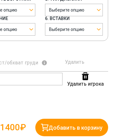
е опцию
Выберите опцию
ЕНИЕ
6. ВСТАВКИ
е опцию
Выберите опцию
Удалить
ст/обхват груди
Удалить игрока
1400₽
Добавить в корзину