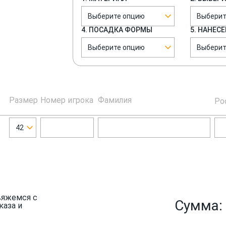
Выберите опцию
Выберит
4. ПОСАДКА ФОРМЫ
5. НАНЕС
Выберите опцию
Выберит
Размер
Номер игрока
Фамилия
Ро
42
вяжемся с
Сумма:
каза и