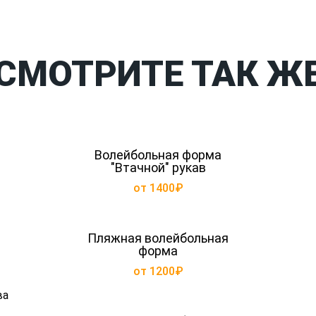
СМОТРИТЕ ТАК Ж
Волейбольная форма
"Втачной" рукав
от 1400₽
Пляжная волейбольная
форма
от 1200₽