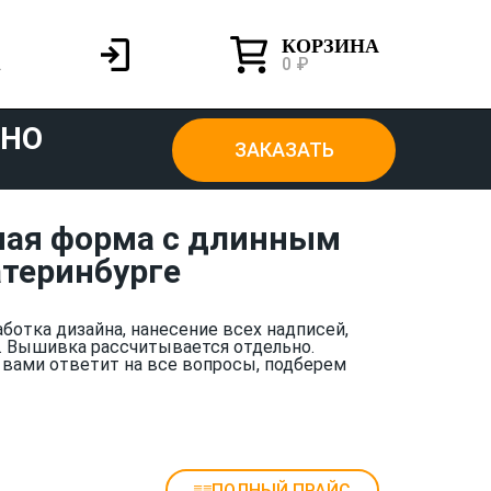
КОРЗИНА
0 ₽
ТНО
ЗАКАЗАТЬ
ная форма с длинным
атеринбурге
аботка дизайна, нанесение всех надписей,
. Вышивка рассчитывается отдельно.
 вами ответит на все вопросы, подберем
ПОЛНЫЙ ПРАЙС