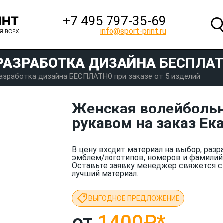
+7 495 797‑35-69
info@sport-print.ru
РАЗРАБОТКА ДИЗАЙНА
БЕСПЛА
азработка дизайна БЕСПЛАТНО при заказе от 5 изделий
Женская волейболь
рукавом на заказ Ек
В цену входит материал на выбор, разр
эмблем/логотипов, номеров и фамилий
Оставьте заявку менеджер свяжется с
лучший материал.
ВЫГОДНОЕ ПРЕДЛОЖЕНИЕ
от
1400₽
*