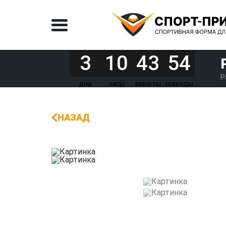
3
10
43
54
Р
ДНИ
ЧАСЫ
МИНУТЫ
СЕКУНДЫ
НАЗАД