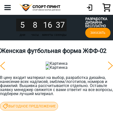
РАЗРАБОТКА
5
8
16
37
ДИЗАЙНА
БЕСПЛАТНО
ЗАКАЗАТЬ
ДНИ
ЧАСЫ
МИНУТЫ
СЕКУНДЫ
Женская футбольная форма ЖФФ-02
В цену входит материал на выбор, разработка дизайна,
нанесение всех надписей, эмблем/логотипов, номеров и
фамилий. Вышивка рассчитывается отдельно. Оставьте
заявку менеджер свяжется с вами ответит на все вопросы,
подберем лучший материал.
ВЫГОДНОЕ ПРЕДЛОЖЕНИЕ