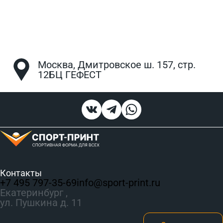
Москва, Дмитровское ш. 157, стр.
12БЦ ГЕФЕСТ
Контакты
+7 495 797‑35-69
info@sport-print.ru
Екатеринбург ,
ул. Пушкина д. 11