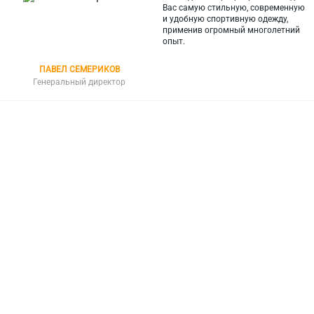
Вас самую стильную, современную
и
удобную спортивную одежду,
применив огромный многолетний
опыт.
ПАВЕЛ СЕМЕРИКОВ
Генеральный директор