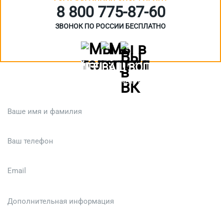
8 800 775‑87-60
ЗВОНОК ПО РОССИИ БЕСПЛАТНО
ЗАДАЙТЕ ВАШ ВОПРОС
Или кратко опишите ситуацию. Мы очень быстро свяжемся с вами
:)