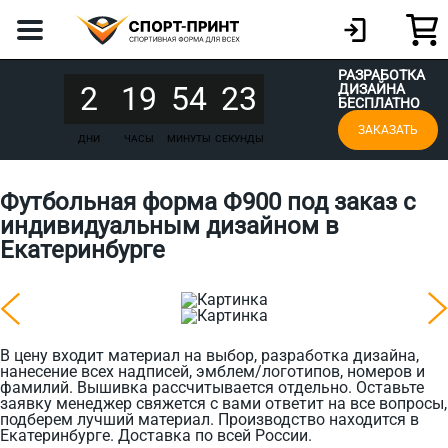
РАЗРАБОТКА
2
19
54
23
ДИЗАЙНА
БЕСПЛАТНО
ЗАКАЗАТЬ
ДНИ
ЧАСЫ
МИНУТЫ
СЕКУНДЫ
Футбольная форма Ф900 под заказ с
индивидуальным дизайном в
Екатеринбурге
В цену входит материал на выбор, разработка дизайна,
нанесение всех надписей, эмблем/логотипов, номеров и
фамилий. Вышивка рассчитывается отдельно. Оставьте
заявку менеджер свяжется с вами ответит на все вопросы,
подберем лучший материал. Производство находится в
Екатеринбурге. Доставка по всей России.