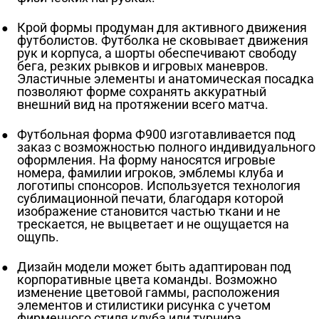
Крой формы продуман для активного движения
футболистов. Футболка не сковывает движения
рук и корпуса, а шорты обеспечивают свободу
бега, резких рывков и игровых маневров.
Эластичные элементы и анатомическая посадка
позволяют форме сохранять аккуратный
внешний вид на протяжении всего матча.
Футбольная форма Ф900 изготавливается под
заказ с возможностью полного индивидуального
оформления. На форму наносятся игровые
номера, фамилии игроков, эмблемы клуба и
логотипы спонсоров. Используется технология
сублимационной печати, благодаря которой
изображение становится частью ткани и не
трескается, не выцветает и не ощущается на
ощупь.
Дизайн модели может быть адаптирован под
корпоративные цвета команды. Возможно
изменение цветовой гаммы, расположения
элементов и стилистики рисунка с учетом
фирменного стиля клуба или турнира.