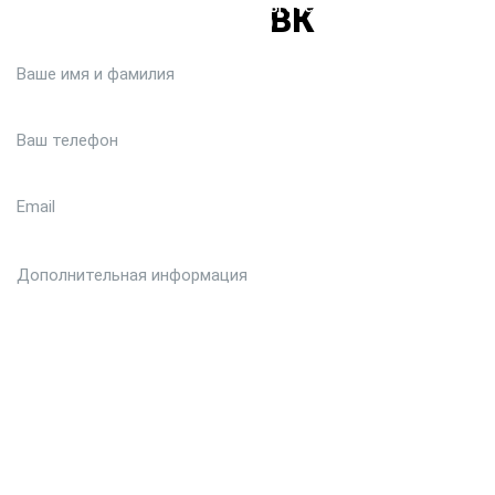
Или кратко опишите ситуацию. Мы очень быстро свяжемся с
вами :)
Загрузить файл (до 6 МБ)