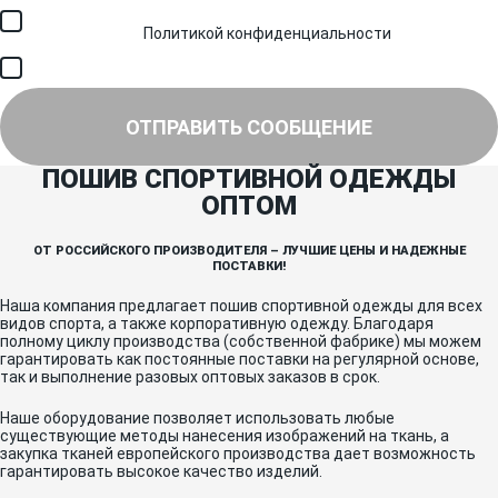
Я соглашаюсь с обработкой персональных данных в
соответствии с
Политикой конфиденциальности
и получением
SMS для авторизации/сервисных уведомлений.
Я соглашаюсь на получение рассылки, информации об акциях и
специальных предложениях.
ОТПРАВИТЬ СООБЩЕНИЕ
ПОШИВ СПОРТИВНОЙ ОДЕЖДЫ
ОПТОМ
ОТ РОССИЙСКОГО ПРОИЗВОДИТЕЛЯ – ЛУЧШИЕ ЦЕНЫ И НАДЕЖНЫЕ
ПОСТАВКИ!
Наша компания предлагает пошив спортивной одежды для всех
видов спорта, а также корпоративную одежду. Благодаря
полному циклу производства (собственной фабрике) мы можем
гарантировать как постоянные поставки на регулярной основе,
так и выполнение разовых оптовых заказов в срок.
Наше оборудование позволяет использовать любые
существующие методы нанесения изображений на ткань, а
закупка тканей европейского производства дает возможность
гарантировать высокое качество изделий.