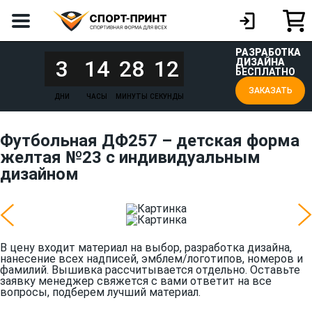
РАЗРАБОТКА
3
14
28
12
ДИЗАЙНА
БЕСПЛАТНО
ЗАКАЗАТЬ
ДНИ
ЧАСЫ
МИНУТЫ
СЕКУНДЫ
Футбольная ДФ257 – детская форма
желтая №23 с индивидуальным
дизайном
В цену входит материал на выбор, разработка дизайна,
нанесение всех надписей, эмблем/логотипов, номеров и
фамилий. Вышивка рассчитывается отдельно. Оставьте
заявку менеджер свяжется с вами ответит на все
вопросы, подберем лучший материал.