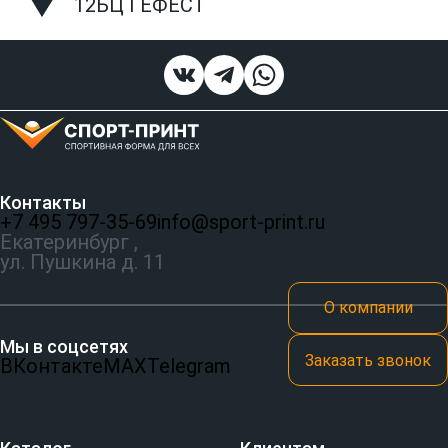
12БЦ ГЕФЕСТ
Контакты
+7 495 797‑35-69
info@sport-print.ru
Екатеринбург ,
ул. Пушкина д. 11
О компании
Мы в соцсетях
Заказать звонок
ВКонтакте
MAX
Telegram