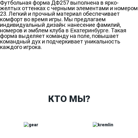
Футбольная форма ДФ257 выполнена в ярко-
желтых оттенках с черными элементами и номером
23. Легкий и прочный материал обеспечивает
комфорт во время игры. Мы предлагаем
индивидуальный дизайн: нанесение фамилий,
номеров и эмблем клуба
. Такая
в Екатеринбурге
форма выделяет команду на поле, повышает
командный дух и подчеркивает уникальность
каждого игрока.
Ткани
Наши работы
Таблица размеров
Контакты
О Спорт-Принт
КТО МЫ?