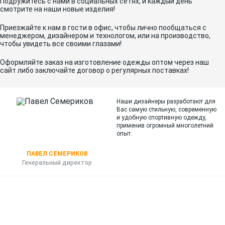
Подружитесь с нами в социальных сетях, и каждый день
смотрите на наши новые изделия!
Приезжайте к нам в гости в офис, чтобы лично пообщаться с
менеджером, дизайнером и технологом, или на производство,
чтобы увидеть все своими глазами!
Оформляйте заказ на изготовление одежды оптом через наш
сайт либо заключайте договор о регулярных поставках!
Наши дизайнеры разработают для
Вас самую стильную, современную
и
удобную спортивную одежду,
применив огромный многолетний
опыт.
ПАВЕЛ СЕМЕРИКОВ
Генеральный директор