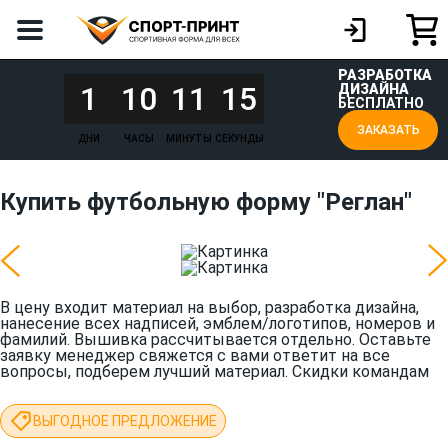
РАЗРАБОТКА
1
10
11
15
ДИЗАЙНА
БЕСПЛАТНО
ЗАКАЗАТЬ
ДНИ
ЧАСЫ
МИНУТЫ
СЕКУНДЫ
Купить футбольную форму "Реглан"
В цену входит материал на выбор, разработка дизайна,
нанесение всех надписей, эмблем/логотипов, номеров и
фамилий. Вышивка рассчитывается отдельно. Оставьте
заявку менеджер свяжется с вами ответит на все
вопросы, подберем лучший материал. Скидки командам
ВЫГОДНОЕ ПРЕДЛОЖЕНИЕ