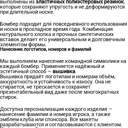
выполнены из
эластичных полиэстеровых резинок
,
которые сохраняют упругость и не деформируются
при длительной носке.
Бомбер подходит для повседневного использования
и носки в прохладное время года. Комбинация
натурального хлопка и прочных синтетических
вставок делает его универсальным и долговечным
элементом формы.
Нанесение логотипов, номеров и фамилий
Мы выполняем нанесение командной символики на
каждый бомбер. Применяется надёжный и
эстетичный способ —
вышивка
.
Вышивка придаёт логотипам и номерам объём,
аккуратность и устойчивость к износу. Она не
стирается, не трескается и сохраняет
презентабельный вид даже после многократных
стирок.
Доступна персонализация каждого изделия —
нанесение фамилии и номера игрока, а также
эмблем клуба или спонсора. Все макеты
разрабатываются и согласовываются с клиентом.