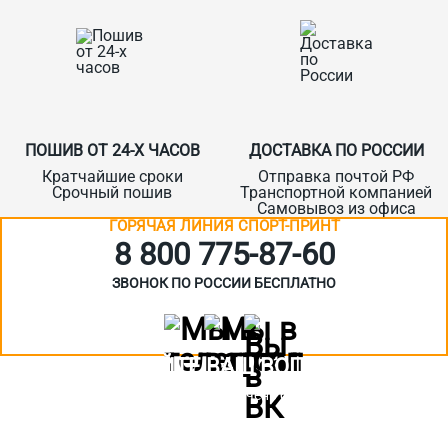
ПОШИВ ОТ 24-Х ЧАСОВ
ДОСТАВКА ПО РОССИИ
Кратчайшие сроки
Отправка почтой РФ
Срочный пошив
Транспортной компанией
Самовывоз из офиса
ГОРЯЧАЯ ЛИНИЯ СПОРТ-ПРИНТ
8 800 775‑87-60
ЗВОНОК ПО РОССИИ БЕСПЛАТНО
ЗАДАЙТЕ ВАШ ВОПРОС
Или кратко опишите ситуацию. Мы очень быстро свяжемся с вами
:)