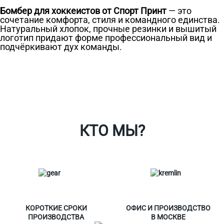
Бомбер для хоккеистов от Спорт Принт
— это
сочетание комфорта, стиля и командного единства.
Натуральный хлопок, прочные резинки и вышитый
логотип придают форме профессиональный вид и
подчёркивают дух команды.
Ткани
Наши работы
Таблица размеров
Контакты
О Спорт-Принт
КТО МЫ?
КОРОТКИЕ СРОКИ
ОФИС И ПРОИЗВОДСТВО
ПРОИЗВОДСТВА
В МОСКВЕ