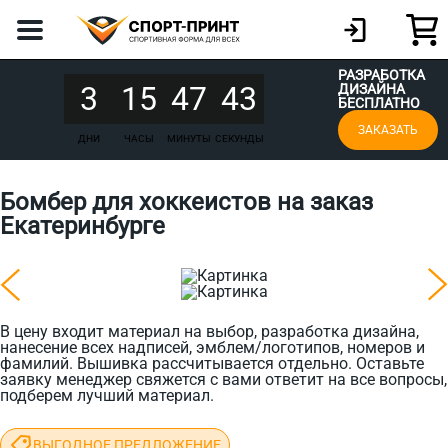
РАЗРАБОТКА
3
15
47
43
ДИЗАЙНА
БЕСПЛАТНО
ЗАКАЗАТЬ
ДНИ
ЧАСЫ
МИНУТЫ
СЕКУНДЫ
Бомбер для хоккеистов на заказ
Екатеринбурге
В цену входит материал на выбор, разработка дизайна,
нанесение всех надписей, эмблем/логотипов, номеров и
фамилий. Вышивка рассчитывается отдельно. Оставьте
заявку менеджер свяжется с вами ответит на все вопросы,
подберем лучший материал.
ВЫГОДНОЕ ПРЕДЛОЖЕНИЕ