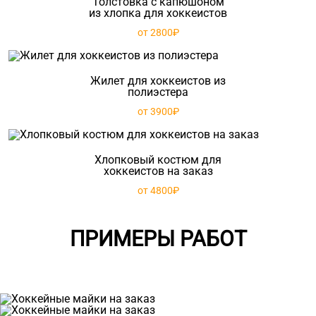
Толстовка с капюшоном
из хлопка для хоккеистов
от 2800₽
Жилет для хоккеистов из
полиэстера
от 3900₽
Хлопковый костюм для
хоккеистов на заказ
от 4800₽
ПРИМЕРЫ РАБОТ